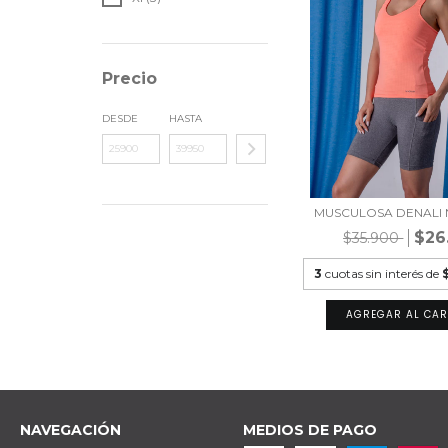
Precio
DESDE
HASTA
MUSCULOSA DENALI
$26
$35.900
3
cuotas sin interés de
AGREGAR AL CAR
NAVEGACIÓN
MEDIOS DE PAGO