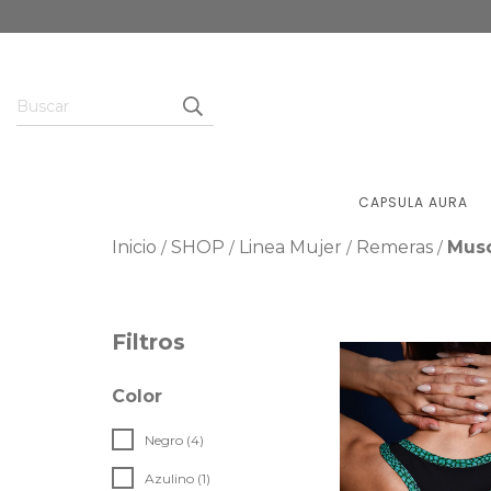
CAPSULA AURA
Inicio
SHOP
Linea Mujer
Remeras
Musc
/
/
/
/
Filtros
Color
Negro (4)
Azulino (1)