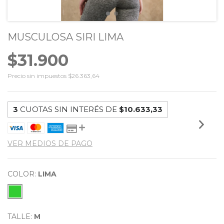
MUSCULOSA SIRI LIMA
$31.900
Precio sin impuestos
$26.363,64
3
CUOTAS SIN INTERÉS DE
$10.633,33
VER MEDIOS DE PAGO
COLOR:
LIMA
TALLE:
M