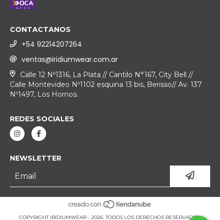
CONTACTANOS
+54 92214207264
ventas@iridiumwear.com.ar
Calle 12 Nº1316, La Plata // Cantilo N°167, City Bell //
Calle Montevideo Nº1102 esquina 13 bis, Berisso// Av. 137
Nº1497, Los Hornos.
REDES SOCIALES
NEWSLETTER
COPYRIGHT IRIDIUMWEAR - 2026. TODOS LOS DERECHOS RESERVADOS.