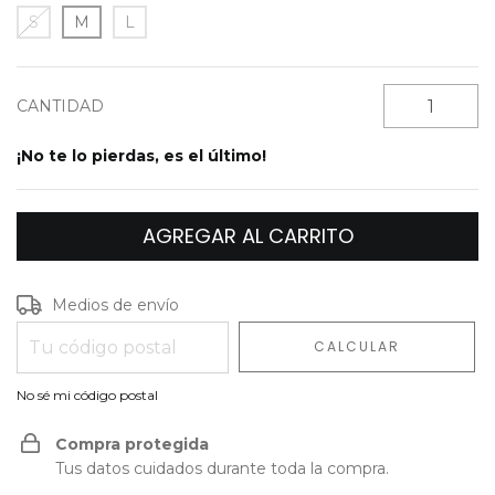
S
M
L
CANTIDAD
¡No te lo pierdas, es el último!
Entregas para el CP:
CAMBIAR CP
Medios de envío
CALCULAR
No sé mi código postal
Compra protegida
Tus datos cuidados durante toda la compra.