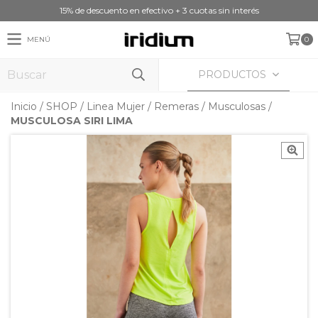
15% de descuento en efectivo + 3 cuotas sin interés
MENÚ
0
PRODUCTOS
Inicio
/
SHOP
/
Linea Mujer
/
Remeras
/
Musculosas
/
MUSCULOSA SIRI LIMA