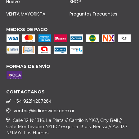
Nuevo
SHOP
VENTA MAYORISTA
Preguntas Frecuentes
MEDIOS DE PAGO
FORMAS DE ENVÍO
CONTACTANOS
+54 92214207264
ventas@iridiumwear.com.ar
Calle 12 Nº1316, La Plata // Cantilo N°167, City Bell //
Calle Montevideo Nº1102 esquina 13 bis, Berisso// Av. 137
Nº1497, Los Hornos.