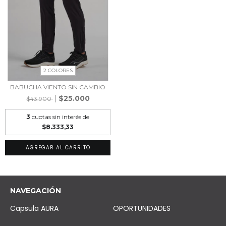
2 COLORES
BABUCHA VIENTO SIN CAMBIO
$25.000
$43.900
3
cuotas sin interés de
$8.333,33
AGREGAR AL CARRITO
NAVEGACIÓN
Capsula AURA
OPORTUNIDADES