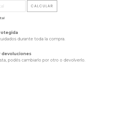
CALCULAR
tal
rotegida
cuidados durante toda la compra.
 devoluciones
sta, podés cambiarlo por otro o devolverlo.