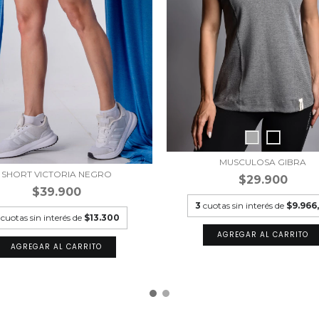
MUSCULOSA GIBRA
SHORT VICTORIA NEGRO
$29.900
$39.900
3
cuotas sin interés de
$9.966
cuotas sin interés de
$13.300
AGREGAR AL CARRITO
AGREGAR AL CARRITO