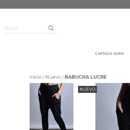
CAPSULA AURA
Inicio
Nuevo
BABUCHA LUCRE
/
/
NUEVO