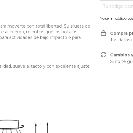
No sé mi código pos
a moverte con total libertad. Su silueta de
e al cuerpo, mientras que los bolsillos
Compra p
 para actividades de bajo impacto o para
Tus datos 
Cambios y
Si no te gu
alidad, suave al tacto y con excelente ajuste.