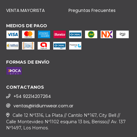
VENTA MAYORISTA
Preguntas Frecuentes
MEDIOS DE PAGO
FORMAS DE ENVÍO
CONTACTANOS
+54 92214207264
ventas@iridiumwear.com.ar
Calle 12 Nº1316, La Plata // Cantilo N°167, City Bell //
Calle Montevideo Nº1102 esquina 13 bis, Berisso// Av. 137
Nº1497, Los Hornos.