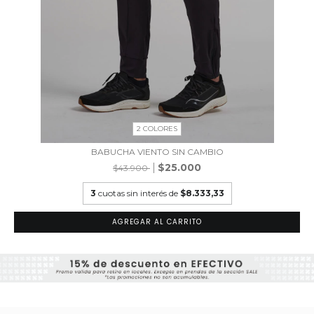
2 COLORES
BABUCHA VIENTO SIN CAMBIO
$25.000
$43.900
3
cuotas sin interés de
$8.333,33
AGREGAR AL CARRITO