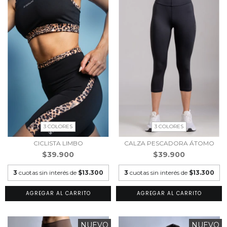
3 COLORES
3 COLORES
CICLISTA LIMBO
CALZA PESCADORA ÁTOMO
$39.900
$39.900
3
cuotas sin interés de
$13.300
3
cuotas sin interés de
$13.300
AGREGAR AL CARRITO
AGREGAR AL CARRITO
NUEVO
NUEVO