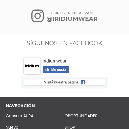
SEGUINOS EN INSTAGRAM
@IRIDIUMWEAR
SÍGUENOS EN FACEBOOK
iridiumwear
Me gusta
Visitá nuestra página
NAVEGACIÓN
Capsula AURA
OPORTUNIDADES
Nuevo
SHOP